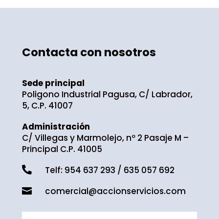
Contacta con nosotros
Sede principal
Poligono Industrial Pagusa, C/ Labrador,
5, C.P. 41007
Administración
C/ Villegas y Marmolejo, nº 2 Pasaje M –
Principal C.P. 41005

Telf:
954 637 293
/
635 057 692
comercial@accionservicios.com
