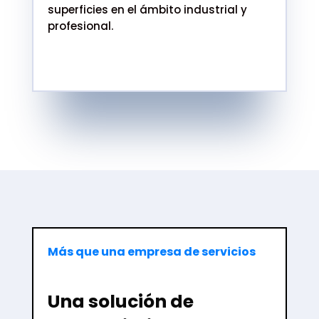
superficies en el ámbito industrial y
profesional.
Sede principal
Poligono Industrial Pagusa, C/ Labrador, 5,
C.P. 41007
Más que una empresa de servicios
Una solución de