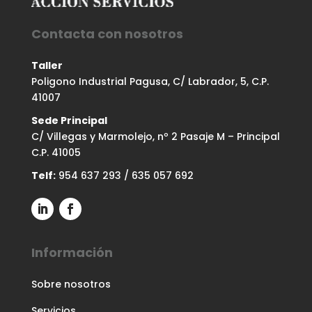
Contacta con nosotros
Taller
Poligono Industrial Pagusa, C/ Labrador, 5, C.P.
41007
Sede Principal
C/ Villegas y Marmolejo, nº 2 Pasaje M – Principal
C.P. 41005
Telf:
954 637 293
/
635 057 692
Información
Sobre nosotros
Servicios