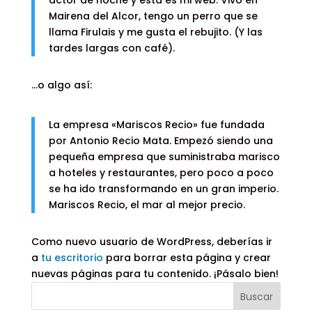
actor de noche y esta es mi web. Vivo en
Mairena del Alcor, tengo un perro que se
llama Firulais y me gusta el rebujito. (Y las
tardes largas con café).
…o algo así:
La empresa «Mariscos Recio» fue fundada
por Antonio Recio Mata. Empezó siendo una
pequeña empresa que suministraba marisco
a hoteles y restaurantes, pero poco a poco
se ha ido transformando en un gran imperio.
Mariscos Recio, el mar al mejor precio.
Como nuevo usuario de WordPress, deberías ir
a
tu escritorio
para borrar esta página y crear
nuevas páginas para tu contenido. ¡Pásalo bien!
Buscar