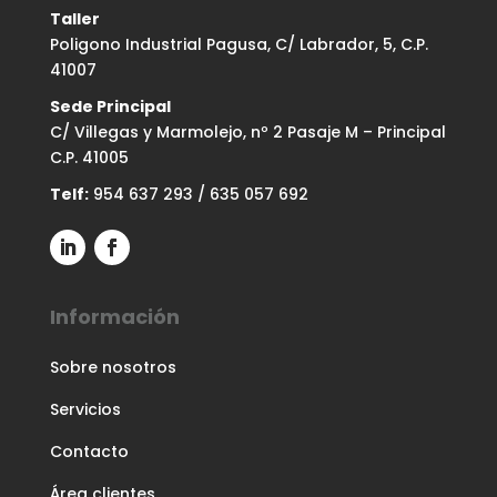
Taller
Poligono Industrial Pagusa, C/ Labrador, 5, C.P.
41007
Sede Principal
C/ Villegas y Marmolejo, nº 2 Pasaje M – Principal
C.P. 41005
Telf:
954 637 293
/
635 057 692
Información
Sobre nosotros
Servicios
Contacto
Área clientes