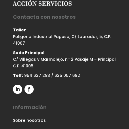
Contacta con nosotros
Taller
Poligono Industrial Pagusa, C/ Labrador, 5, C.P.
41007
Sede Principal
C/ Villegas y Marmolejo, nº 2 Pasaje M – Principal
C.P. 41005
Telf:
954 637 293
/
635 057 692
Información
Sobre nosotros